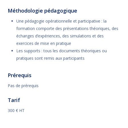
Méthodologie pédagogique
Une pédagogie opérationnelle et participative : la
formation comporte des présentations théoriques, des
échanges d’expériences, des simulations et des
exercices de mise en pratique
Les supports : tous les documents théoriques ou
pratiques sont remis aux participants
Prérequis
Pas de prérequis
Tarif
300 € HT