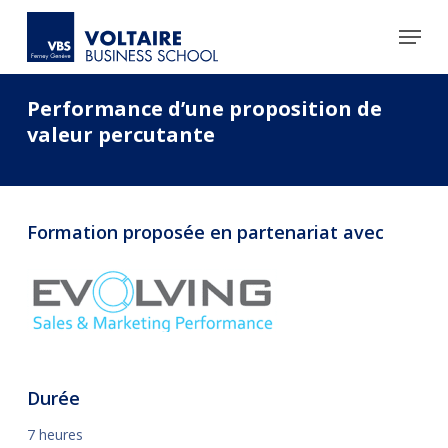
Skip
to
main
content
Performance d’une proposition de
valeur percutante
Formation proposée en partenariat avec
Durée
7 heures