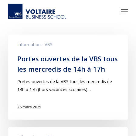
Skip
to
main
content
Information - VBS
Portes ouvertes de la VBS tous
les mercredis de 14h à 17h
Portes ouvertes de la VBS tous les mercredis de
14h à 17h (hors vacances scolaires)…
26 mars 2025