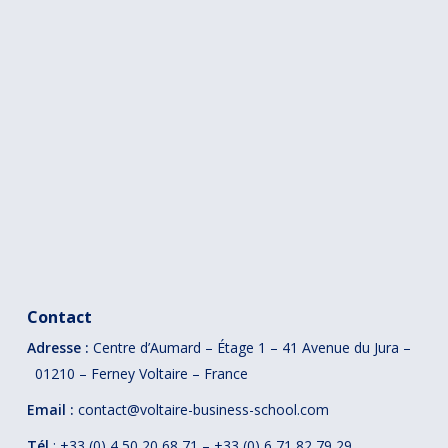
Contact
Adresse :
Centre d’Aumard – Étage 1 – 41
Avenue du Jura –
01210 – Ferney Voltaire – France
Email :
contact@voltaire-business-school.com
Tél
: +33 (0) 4 50 20 68 71 – +33 (0) 6 71 82 79 29