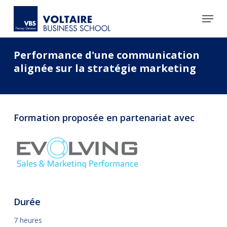
Skip
to
main
content
Performance d'une communication
alignée sur la stratégie marketing
Formation proposée en partenariat avec
Durée
7 heures